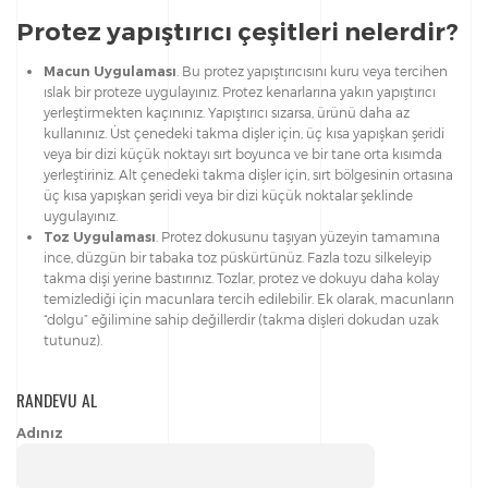
Protez yapıştırıcı çeşitleri nelerdir?
Macun Uygulaması
. Bu protez yapıştırıcısını kuru veya tercihen
ıslak bir proteze uygulayınız. Protez kenarlarına yakın yapıştırıcı
yerleştirmekten kaçınınız. Yapıştırıcı sızarsa, ürünü daha az
kullanınız. Üst çenedeki takma dişler için, üç kısa yapışkan şeridi
veya bir dizi küçük noktayı sırt boyunca ve bir tane orta kısımda
yerleştiriniz. Alt çenedeki takma dişler için, sırt bölgesinin ortasına
üç kısa yapışkan şeridi veya bir dizi küçük noktalar şeklinde
uygulayınız.
Toz Uygulaması
. Protez dokusunu taşıyan yüzeyin tamamına
ince, düzgün bir tabaka toz püskürtünüz. Fazla tozu silkeleyip
takma dişi yerine bastırınız. Tozlar, protez ve dokuyu daha kolay
temizlediği için macunlara tercih edilebilir. Ek olarak, macunların
“dolgu” eğilimine sahip değillerdir (takma dişleri dokudan uzak
tutunuz).
RANDEVU AL
Adınız