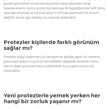
gevşek görünebilir ve sonrasında protezi takıp çıkarırken rahat
hissedeceksiniz. Ayrıca, protez dişi takmaya ilk başladığınızda hafif tahriş
veya ağrı oluşması ve tükürük akışının artması alışılmadık bir durum
değildir, ancak ağız alıştıkça bu sorunlar azalacaktır.
Protezler kişilerde farklı görünüm
sağlar mı?
Protezler doğal dişlerinize çok benzeyecek şekilde yapılır, bu nedenle
görünüşte sadece küçük bir fark edilebilir değişiklik olmalıdır. Hatta
takma dişler gülümsemenizi iyileştirebilir ve yüz görünümünüzü
doldurabilir.
Yeni protezlerle yemek yerken her
hangi bir zorluk yaşanır mı?