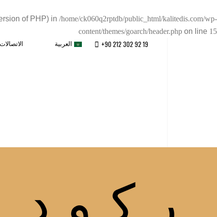
version of PHP) in
/home/ck060q2rptdb/public_html/kalitedis.com/wp-
content/themes/goarch/header.php
on line
15
العربية
الاتصالات
+90 212 302 92 19
ركود ا