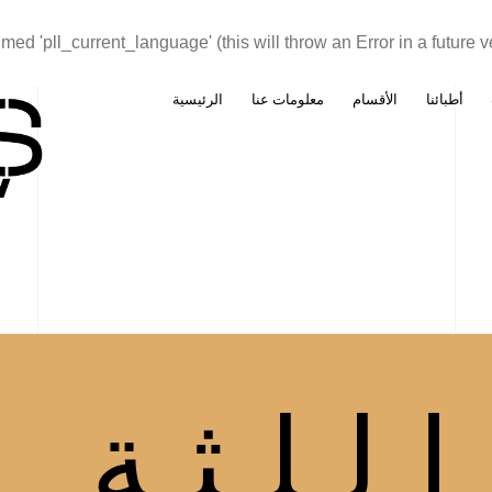
ed 'pll_current_language' (this will throw an Error in a future 
أطبائنا
الأقسام
معلومات عنا
الرئيسية
للثة