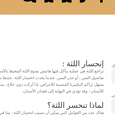
إنحسار اللثة :
ك
تراجع اللثة هي عملية يتآكل فيها هامش نسيج اللثة المحيط بالأس
تفاصيل السن ، أو جذر السن. عندما يحدث انحسار اللثة ،عندها ت
يسهل تراكم البكتيريا المسببة للأمراض. إذا تُركت دون علاج ، ي
للأسنان ، وقد تؤدي في النهاية إلى فقدان الأسنان.
ني
لماذا تنحسر اللثة؟
هناك عدد من العوامل التي يمكن أن تسبب انحسار اللثة ، بما في